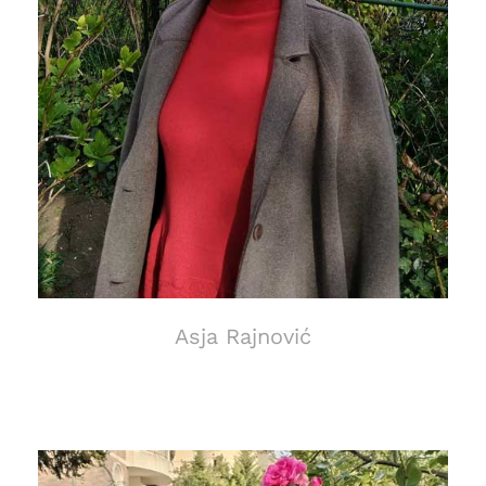
Asja Rajnović