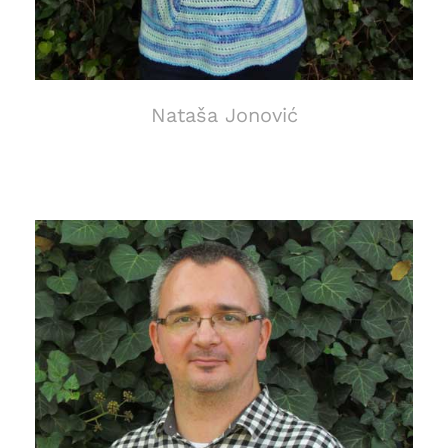
Nataša Jonović