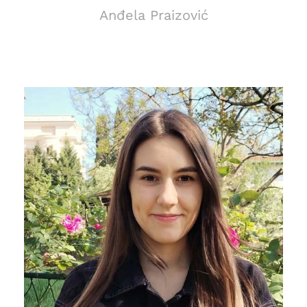
Anđela Praizović