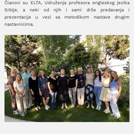
Članovi su ELTA, Udruženja profesora engleskog jezika
Srbije, a neki od njih i sami drže predavanja i
prezentacije u vezi sa metodikom nastave drugim
nastavnicima.