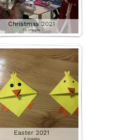
Christmas 2021
19 images
Easter 2021
6 images