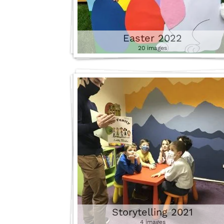
Easter 2022
20 images
Storytelling 2021
4 images