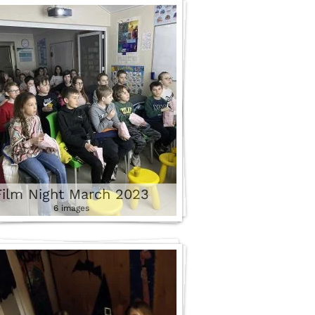
3 images
Film Night March 2023
6 images