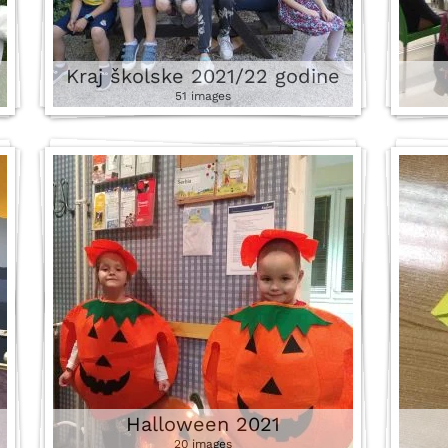
Kraj školske 2021/22 godine
51 images
Halloween 2021
20 images