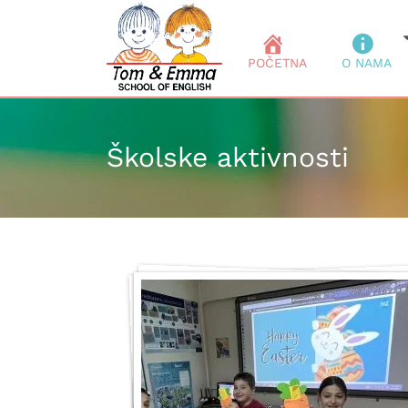
POČETNA
O NAMA
Školske aktivnosti