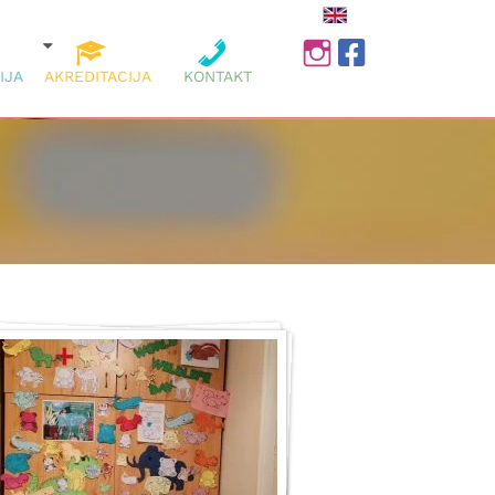
INSTAGRAM
FACEBOOK
IJA
AKREDITACIJA
KONTAKT