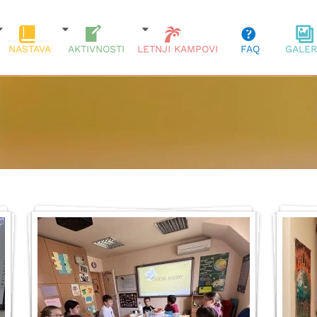
NASTAVA
AKTIVNOSTI
LETNJI KAMPOVI
FAQ
GALER