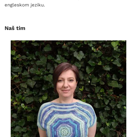
engleskom jeziku.
Naš tim