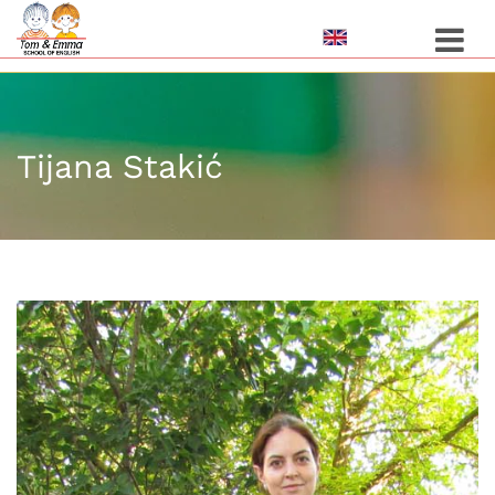
Toggle 
Tijana Stakić