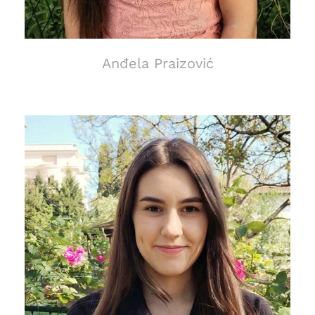
Anđela Praizović