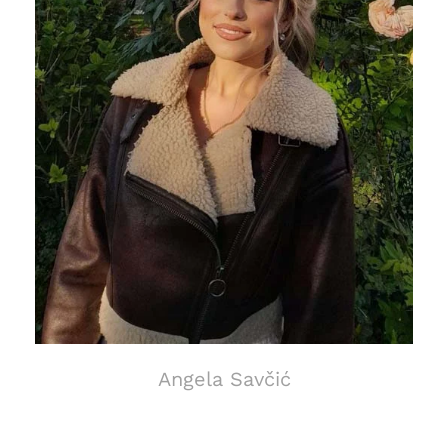
Angela Savčić