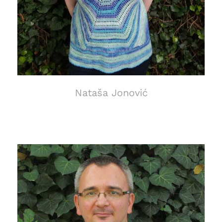
Nataša Jonović