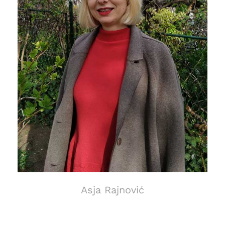
Asja Rajnović