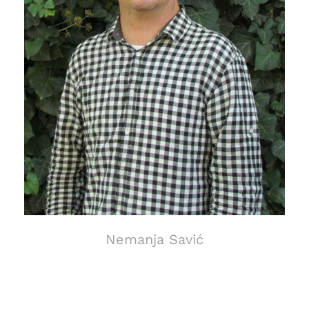
Nemanja Savić