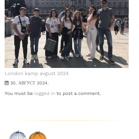
London kamp avgust 2024
30. АВГУСТ 2024.
You must be
logged in
to post a comment.