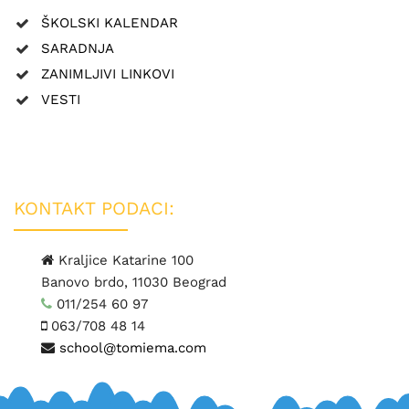
ŠKOLSKI KALENDAR
SARADNJA
ZANIMLJIVI LINKOVI
VESTI
KONTAKT PODACI:
Kraljice Katarine 100
Banovo brdo, 11030 Beograd
011/254 60 97
063/708 48 14
school@tomiema.com