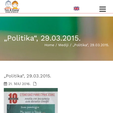
Toggle 
„Politika“, 29.03.2015.
Home
/
Mediji
/
„Politika“, 29.03.2015.
„Politika“, 29.03.2015.
21. МАЈ 2016.