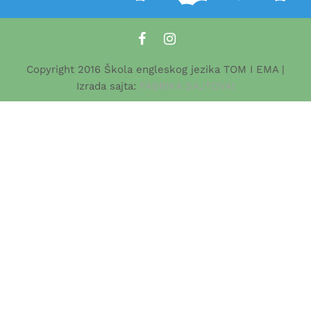
Copyright 2016 Škola engleskog jezika TOM I EMA |
Izrada sajta:
FABRIKA SAJTOVA!