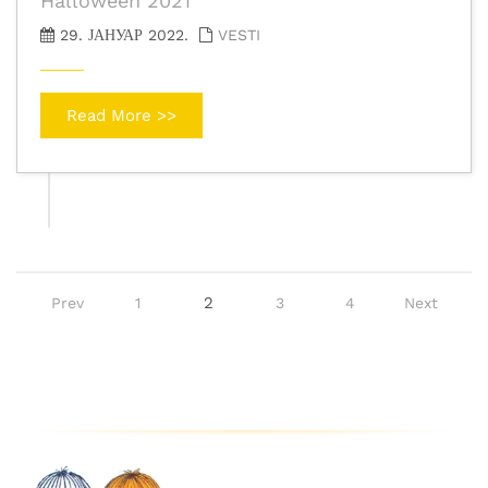
Halloween 2021
29. ЈАНУАР 2022.
VESTI
Read More >>
2
Prev
1
3
4
Next