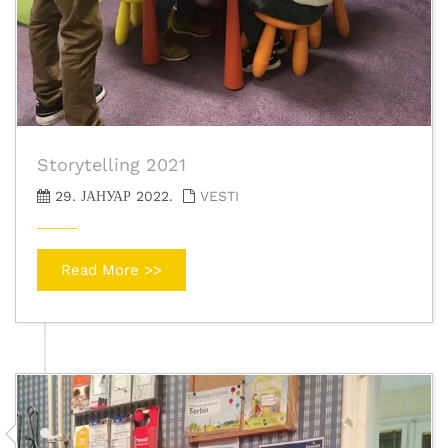
Storytelling 2021
29. ЈАНУАР 2022.
VESTI
Read More >>