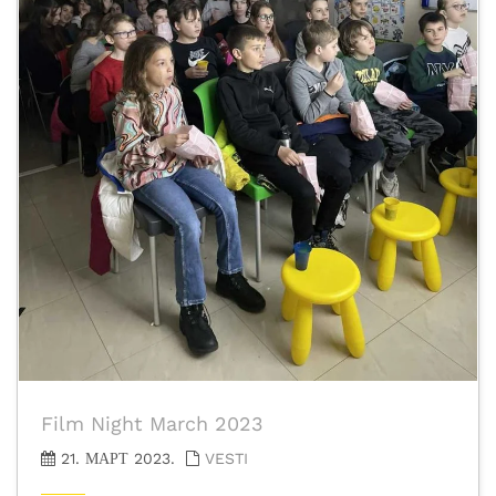
Film Night March 2023
21. МАРТ 2023.
VESTI