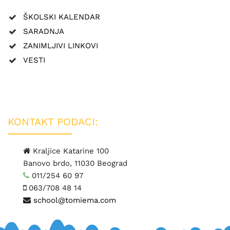
ŠKOLSKI KALENDAR
SARADNJA
ZANIMLJIVI LINKOVI
VESTI
KONTAKT PODACI:
Kraljice Katarine 100
Banovo brdo, 11030 Beograd
011/254 60 97
063/708 48 14
school@tomiema.com