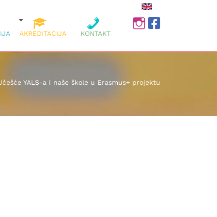
INSTAGRAM
FACEBOOK
IJA
AKREDITACIJA
KONTAKT
Učešće YALS-a i naše škole u Erasmus+ projektu