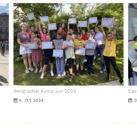
­Beogradski kamp jun 2024
Eas
4. ЈУЛ 2024.
2