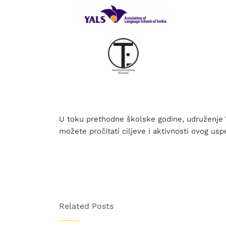
U toku prethodne školske godine, udruženje 
možete pročitati ciljeve i aktivnosti ovog us
Related Posts